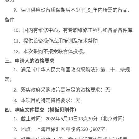
、保证供应设备质保期后不少于
年内所需的备品、
9
_5_
备件
、国内有维修中心，有专职维修工程师和备品备件库
10
、提供设备操作应用培训及技术帮助
11
、本次采购不接受联合体投标。
12
三、申请人的资格要求
、满足《中华人民共和国政府采购法》第二十二条规
1
定；
、落实政府采购政策需满足的资格要求：无
2
、本项目的特定资格要求：无
3
四、响应文件提交（模板见附件）
、截止时间：
年
月
日
点
30
分（北京时间）
1
202
6
5
13
13
、地点：上海市徐汇区零陵路
号
室
2
530
80
7