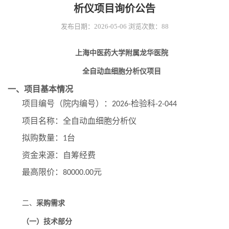
析仪项目询价公告
发布日期：2026-05-06
浏览次数：
88
上海中医药大学附属龙华医院
全自动血细胞分析仪
项目
一、项目基本情况
项目编号（院内编号）：
检验科
202
6
-
-2-
044
项目名称：
全自动血细胞分析仪
拟购数量：
台
1
资金来源：
自筹
经费
最高限价：
元
80000.0
0
二、
采购需求
（
一
）
技术
部分