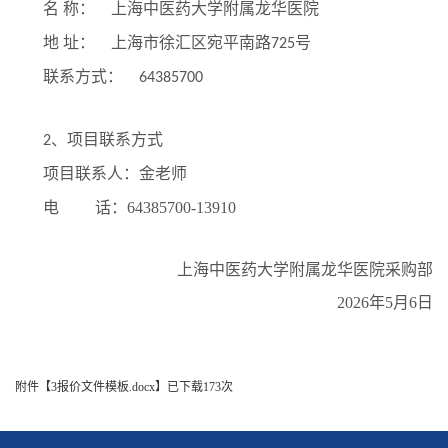
名
称： 上海中医药大学附属龙华医院
地
址： 上海市徐汇区宛平南路
号
725
联系方式：
64385700
、项目联系方式
2
项目联系人：
金老师
电 话：64385700-1
3910
上海中医药大学附属龙华医院采购部
202
6
年5
月6
日
附件【
3报价文件模板.docx
】已下载
173
次