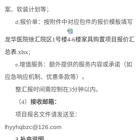
案、软装计划等；
d.
报价单：按附件中对应包件的报价模板填写
龙华医院徐汇院区1号楼4-6楼家具购置项目报价汇
总表.xlsx
；
e.
增值服务：额外提供的服务内容或承诺（如
应急响应机制、优惠条款等）。
整汇报时间需控制在
3
分钟以内。
（
4
）
接收邮箱：
项目报名文件请发送至：
lhyyhqbzc@126.com
3.
补充说明