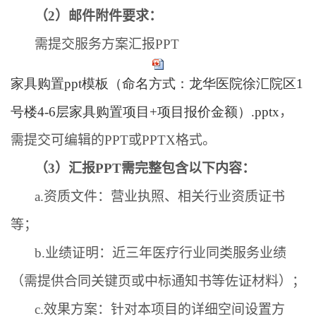
（
2
）邮件附件要求：
需提交服务方案汇报
PPT
家具购置ppt模板（命名方式：龙华医院徐汇院区1
号楼4-6层家具购置项目+项目报价金额）.pptx
，
需提交可编辑的PPT或PPTX格式。
（
3
）汇报
PPT
需完整包含以下内容：
a.
资质文件：营业执照、相关行业资质证书
等；
b.
业绩证明：近三年医疗行业同类服务业绩
（需提供合同关键页或中标通知书等佐证材料）；
c.
效果方案：针对本项目的详细空间设置方