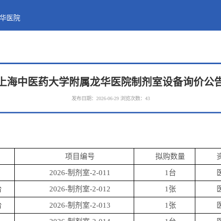
华医院
上海中医药大学附属龙华医院制剂室设备询价公
发布日期：2026-06-29
浏览次数：
43
项目编号
拟购数量
2026-
制剂室
-2-011
1
台
台
2026-
制剂室
-2-012
1
张
台
2026-
制剂室
-2-013
1
张