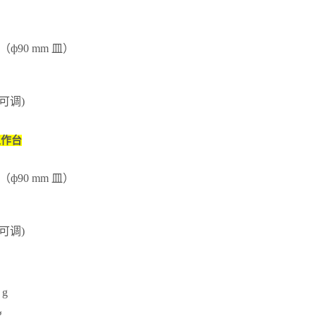
（ф
90 mm
皿）
可调
)
工作台
（ф
90 mm
皿）
可调
)
 g
g