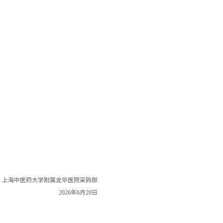
上海中医药大学附属龙华医院采购部
2026
年
6
月
29
日