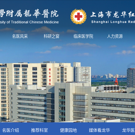
名医风采
科研之窗
临床医学院
人力资源
名医介绍
推荐科室
健康园地
媒体看龙华
龙华医