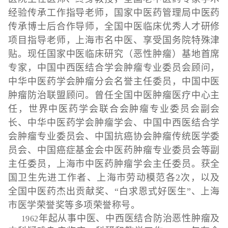
经验传承工作指导老师，国家中医药管理局中医药
传承博士后合作导师，全国中医临床优秀人才研修
项目指导老师，上海市名中医、享受国务院特殊津
贴。现任国家中医临床研究（恶性肿瘤）基地首席
专家，中国中西医结合学会肿瘤专业委员会顾问，
中华中医药学会肿瘤分会名誉主任委员，中国中医
肿瘤防治联盟顾问。曾任全国中医肿瘤医疗中心主
任，世界中医药学会联合会肿瘤专业委员会副会
长、中华中医药学会肿瘤学会、中国中西医结合学
会肿瘤专业委员会、中国抗癌协会肿瘤传统医学委
员会、中国癌症基金会中医药肿瘤专业委员会等副
主任委员，上海市中医药肿瘤学会主任委员。获全
国卫生先进工作者、上海市劳动模范各2次，以及
全国中医药杰出贡献奖、“白求恩式好医生”、上海
市医学荣誉奖等多项荣誉称号。
年起从事中医、中西医结合防治恶性肿瘤及
1962