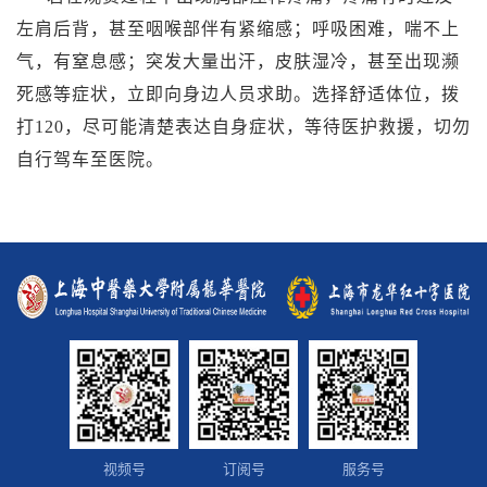
左肩后背，甚至咽喉部伴有紧缩感；呼吸困难，喘不上
气，有窒息感；突发大量出汗，皮肤湿冷，甚至出现濒
死感等症状，立即向身边人员求助。选择舒适体位，拨
打
120
，尽可能清楚表达自身症状，等待医护救援，切勿
自行驾车至医院。
视频号
订阅号
服务号