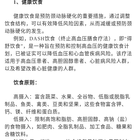
1
、健康饮食
健康饮食是预防颈动脉硬化的重要措施，通过调整
饮食结构，可以有效降低风险因素，从而减缓或预防颈
动脉硬化的发生。
例如，
DASH
饮食（终止高血压膳食疗法），即“得
舒饮食”，是一种旨在预防和控制高血压的健康饮食计
划，已被证实可以降低血压和心血管疾病风险。该疗法
适用于高血压患者、高胆固醇患者、心脏病风险人群，
以及希望改善心脏健康的人群。
饮食原则：
高摄入：富含蔬菜、水果、全谷物、低脂或脱脂乳
制品、鱼类、禽类、豆类和坚果，这些食物富含钾、
钙、镁、纤维和蛋白质。
低摄入：限制高饱和脂肪、高胆固醇、高钠（盐）
的食物摄入，如肥肉、全脂乳制品、加工食品、糖果和
含糖饮料。