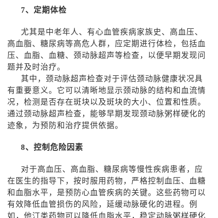
7
、定期体检
尤其是中老年人、有心血管疾病家族史、高血压、
高血脂、糖尿病等高危人群，应定期进行体检，包括血
压、血脂、血糖、颈动脉超声等检查，以便早期发现问
题并及时治疗。
其中，颈动脉超声检查对于评估颈动脉健康状况具
有重要意义。它可以清晰地显示颈动脉的结构和血流情
况，检测是否存在斑块以及斑块的大小、位置和性质。
通过颈动脉超声检查，能够早期发现颈动脉粥样硬化的
迹象，为预防和治疗提供依据。
8
、控制危险因素
对于高血压、高血脂、糖尿病等慢性疾病患者，应
在医生的指导下，按时服用药物，严格控制血压、血糖
和血脂水平，是预防心血管疾病的关键。这些药物可以
有效降低血管损伤的风险，延缓动脉硬化的进程。例
如，他汀类药物可以降低血脂水平，稳定动脉粥样硬化