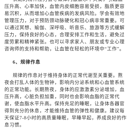
压升高、心率加快，血管内皮细胞容易受损，脂质更容
易沉积，从而增加心血管疾病的发病风险。学会有效地
管理压力，对于预防颈动脉硬化和冠心病非常重要。可
以通过冥想、瑜伽、深呼吸、听音乐、旅游等方式缓解
压力，保持良好的心态，合理安排工作和生活，避免过
度劳累和精神紧张。也可以寻求家人、朋友或专业心理
咨询师的支持和帮助，让血管在轻松的环境中“工作”。
6
、规律作息
规律的作息对于维持身体的正常代谢至关重要。熬
夜会打乱人体的生物钟，影响内分泌系统和心血管系统
的正常功能。长期熬夜，身体的应激激素分泌增加，血
压升高，心脏负担加重，同时也会影响血脂的正常代
谢，使血脂水平升高。保持充足的睡眠，让身体各器官
得到充分的休息，才能维持血管的弹性和健康。建议每
天保证
7-8
小时的高质量睡眠，早睡早起，养成良好的作
息习惯。