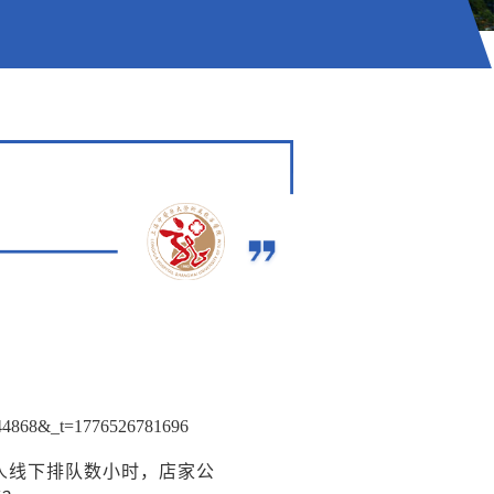
ee344868&_t=1776526781696
人线下排队数小时，店家公