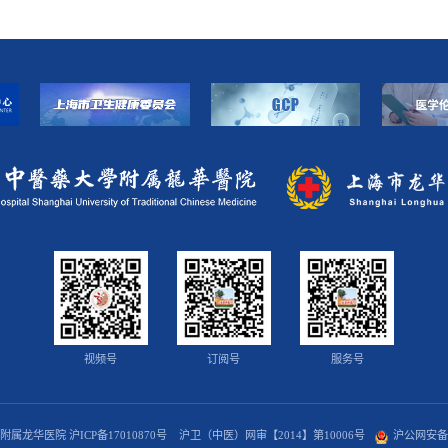
视频号
订阅号
服务号
学附属龙华医院
沪ICP备17010870号
沪卫（中医）网审【2014】第10006号
沪公网安备 3