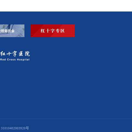
1010402003920号