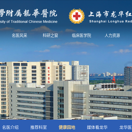
名医风采
科研之窗
临床医学院
人力资源
名医介绍
推荐科室
健康园地
媒体看龙华
龙华医