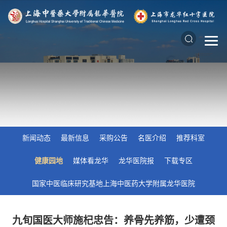
新闻动态
最新信息
采购公告
名医介绍
推荐科室
健康园地
媒体看龙华
龙华医院报
下载专区
国家中医临床研究基地上海中医药大学附属龙华医院
九旬国医大师施杞忠告：养骨先养筋，少遭颈