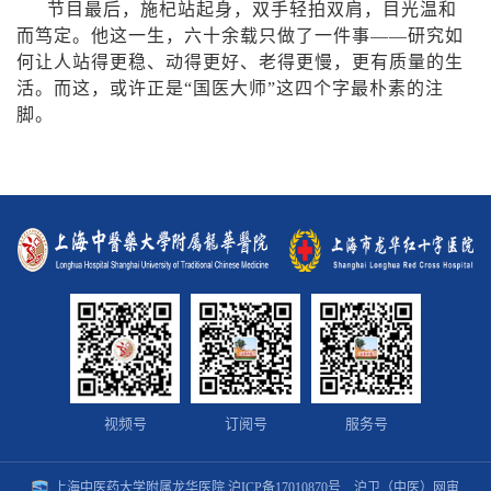
节目最后，施杞站起身，双手轻拍双肩，目光温和
而笃定。他这一生，六十余载只做了一件事——研究如
何让人站得更稳、动得更好、老得更慢，更有质量的生
活。而这，或许正是“国医大师”这四个字最朴素的注
脚。
视频号
订阅号
服务号
上海中医药大学附属龙华医院
沪ICP备17010870号
沪卫（中医）网审