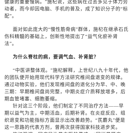
健康的重要慢病。”施杞说，这些病在过去多见于体力劳
动者，而今却因电脑、手机的普及，成了知识分子的“标
配”。
面对如此庞大的“慢性筋骨病”群体，施杞在继承石氏
伤科精髓的基础上，创新性地提出了“益气化瘀补肾
法”。
为什么脊柱的病，要调气血、补肾脏？
“中医讲整体观。”施杞解释，上世纪八九十年代，他
的团队便开始用现代科学方法研究椎间盘退变的规律。
通过动物实验，他们发现椎间盘的退化分为早、中、晚
三期：早期椎间盘尚完整，中期炎症介质释放增多，后
期血管堵塞、细胞萎缩。
针对这三个阶段，他们制定了不同治疗方法——早
期以益气为主，中期活血，后期补肾。在炎症反应、组
织退变和功能指标方面显示出改善趋势。“芪麝丸”便是
这一思路的代表方剂，曾两次获得国家科技进步奖。