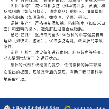
优化“采购”：减少饱和脂肪（如动物油脂、黄油）和
反式脂肪（如部分糕点、油炸食品）的摄入，适量增加
不饱和脂肪（如深海鱼、橄榄油、坚果）摄入。
调控“生产”：严格控制添加糖、精制碳水（如白米白
面）和酒精的摄入，避免肝脏过度合成脂肪。
畅通“管路”：坚持每周至少
150
分钟的中等强度有氧
运动（如快走、游泳），促进脂肪消耗，改善胰岛素敏
感性。
定期“年检”：建议每年进行血脂、肝脏超声等检查，
动态监测“炼油厂”的运行状态。
身体的代谢系统精密而复杂，任何指标的异常都是
它发出的提醒，理解其背后的原理，有助于我们更科学
地采取行动。