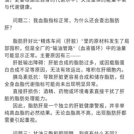
与代谢健康。
问题二：我血脂指标正常，为什么还会查出脂肪
肝？
脂肪肝好比“精炼车间（肝脏）”里的原材料发生了局
部囤积，但是全厂的“输油管路”（血液循环）中的油量
可能显示正常。主要原因有三——
肝脏输出障碍：肝脏合成的脂肪过多，或因载脂蛋
白合成不足等原因，无法有效运出，堆积在肝细胞内。
胰岛素抵抗：导致肝脏更容易合成和储存脂肪，但
全身血脂代谢指标可能尚未出现明显异常。
直接肝损伤：酒精、药物或环境毒素直接干扰了肝
脏的脂肪处理能力。
因此，脂肪肝是一个独立的肝脏健康警报，并非单
纯高血脂的必然结果。无论血脂高不高，出现脂肪肝都
需要引起重视。
问题三：甘油三酯和胆固醇，到底有什么不同？