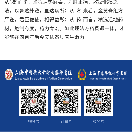
从‘法’而论，治拟清热解毒、消肿止痛、散瘀化痰之
法，以膏贴外敷，直达病所；从‘方’来看，金黄膏组方
严谨，君臣佐使，相得益彰；从‘药’而言，精选道地药
材，炮制有度，药力专宏。如此理法方药贯通一体，才
能够在四百年后今天依然具有生命力。
视频号
订阅号
服务号