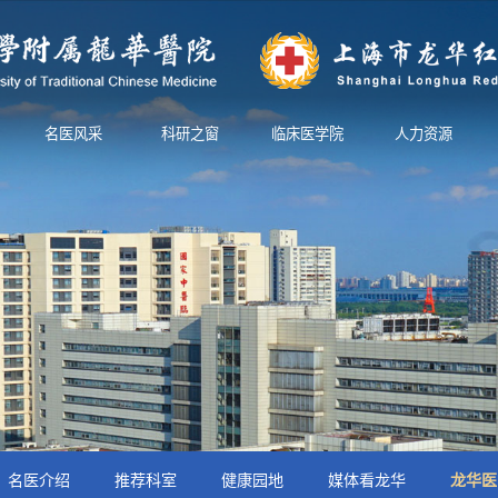
名医风采
科研之窗
临床医学院
人力资源
名医介绍
推荐科室
健康园地
媒体看龙华
龙华医