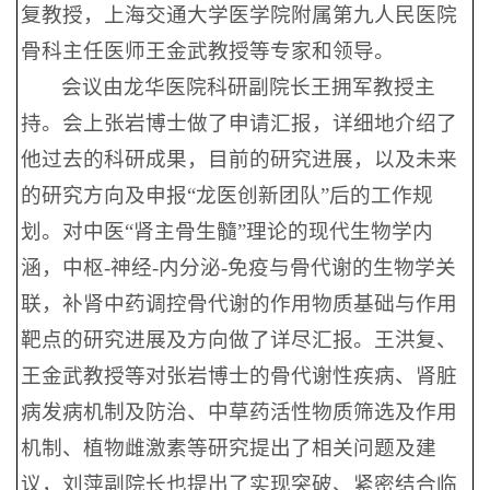
复教授，上海交通大学医学院附属第九人民医院
骨科主任医师王金武教授等专家和领导。
会议由龙华医院科研副院长王拥军教授主
持。会上张岩博士做了申请汇报，详细地介绍了
他过去的科研成果，目前的研究进展，以及未来
的研究方向及申报“龙医创新团队”后的工作规
划。对中医“肾主骨生髓”理论的现代生物学内
涵，中枢-神经-内分泌-免疫与骨代谢的生物学关
联，补肾中药调控骨代谢的作用物质基础与作用
靶点的研究进展及方向做了详尽汇报。王洪复、
王金武教授等对张岩博士的骨代谢性疾病、肾脏
病发病机制及防治、中草药活性物质筛选及作用
机制、植物雌激素等研究提出了相关问题及建
议，刘萍副院长也提出了实现突破、紧密结合临