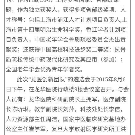
题，作为独立获奖人，获得多项省部级奖项、人
才称号：包括上海市浦江人才计划项目负责人,上
海市第十四届明治生命科学奖，香江学者计划项
目负责人，中国老年学会骨质疏松委员会杰出贡
献奖；还获得中国高校科技进步奖二等奖：抗骨
质疏松传统中药现代化研究及其应用（参加）；
全国老年学会优秀青年学者奖。
此次“龙医创新团队”的遴选会于2015年8月6
日下午，在龙华医院行政楼9楼会议室召开。与会
人员有：龙华医院科研副院长王拥军，医疗副院
长陈昕琳，教学副院长刘萍，科技处处长李佶，
人力资源部主任周洁，国家中医临床研究基地办
公室主任崔学军，复旦大学放射医学研究所王洪