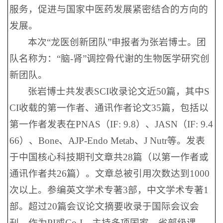
服务，促进与国家中医药发展紧密结合的方向的
发展。
本次“龙医创新团队”申报者为张岩博士。团
队名称为：“脑-肾”调控骨代谢的生物医学研究创
新团队。
张岩博士共发表SCI收录论文近50篇，其中S
CI收载的第一作者、通讯作者论文35篇，包括以
第一作者发表在PNAS（IF: 9.8）、JASN（IF: 9.4
66）、Bone、AJP-Endo Metab、J Nutr等。发表
于中国核心科技期刊文章共28篇（以第一作者或
通讯作者共26篇）。文章总被引用次数达到1000
次以上。参编英文学术专著3部，中文学术专著1
部。超过20篇会议论文摘要收录于国际会议会
刊。作为PI或Co-I，主持多项国家、省部级课