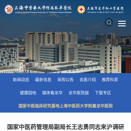
新闻动态
最新信息
采购公告
名医介绍
推荐科室
健康园地
媒体看龙华
龙华医院报
下载专区
国家中医临床研究基地上海中医药大学附属龙华医院
国家中医药管理局副局长王志勇同志来沪调研