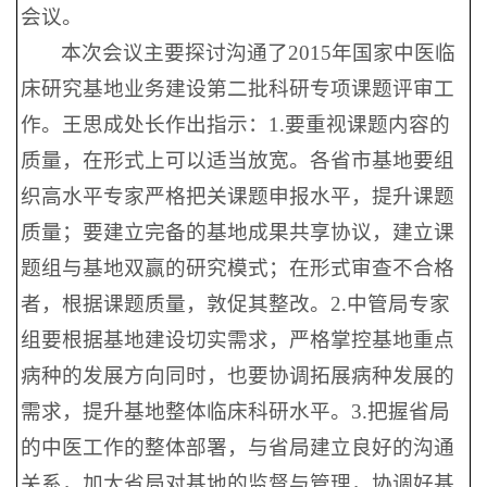
会议。
本次会议主要探讨沟通了2015年国家中医临
床研究基地业务建设第二批科研专项课题评审工
作。王思成处长作出指示：1.要重视课题内容的
质量，在形式上可以适当放宽。各省市基地要组
织高水平专家严格把关课题申报水平，提升课题
质量；要建立完备的基地成果共享协议，建立课
题组与基地双赢的研究模式；在形式审查不合格
者，根据课题质量，敦促其整改。2.中管局专家
组要根据基地建设切实需求，严格掌控基地重点
病种的发展方向同时，也要协调拓展病种发展的
需求，提升基地整体临床科研水平。3.把握省局
的中医工作的整体部署，与省局建立良好的沟通
关系，加大省局对基地的监督与管理，协调好基