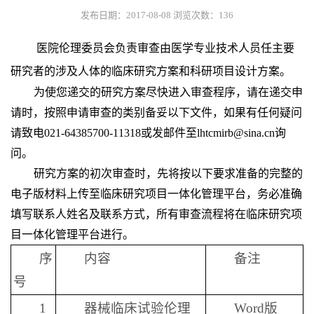
发布日期：2017-08-08
浏览次数：
136
医院伦理委员会负责审查由医学专业技术人员任主要
研究者的涉及人体的临床研究方案和科研项目设计方案。
为使您递交的研究方案尽快进入审查程序，请在递交申
请时，按照申请审查的类别备妥以下文件，如果有任何疑问
请致电021-64385700-11318或发邮件至lhtcmirb@sina.cn询
问。
研究方案的初次审查时，先将按以下要求准备的完整的
电子版材料上传至临床研究项目一体化管理平台，务必准确
填写联系人姓名及联系方式，所有审查流程将在临床研究项
目一体化管理平台进行。
序
内容
备注
号
1
器械临床试验伦理
Word版