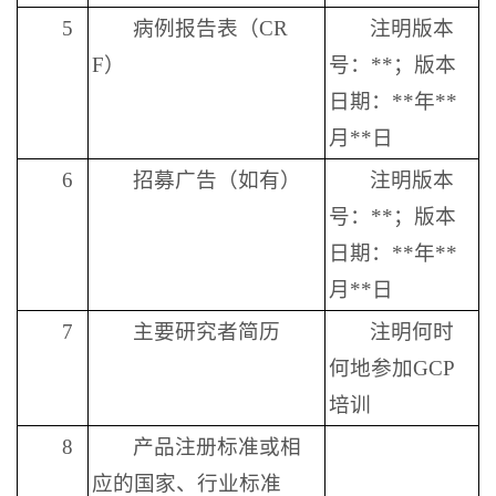
5
病例报告表（CR
注明版本
F）
号：**；版本
日期：**年**
月**日
6
招募广告（如有）
注明版本
号：**；版本
日期：**年**
月**日
7
主要研究者简历
注明何时
何地参加GCP
培训
8
产品注册标准或相
应的国家、行业标准