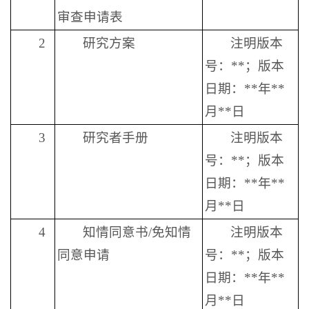
审查申请表
2
研究方案
注明版本
号：**；版本
日期：**年**
月**日
3
研究者手册
注明版本
号：**；版本
日期：**年**
月**日
4
知情同意书/免知情
注明版本
同意申请
号：**；版本
日期：**年**
月**日