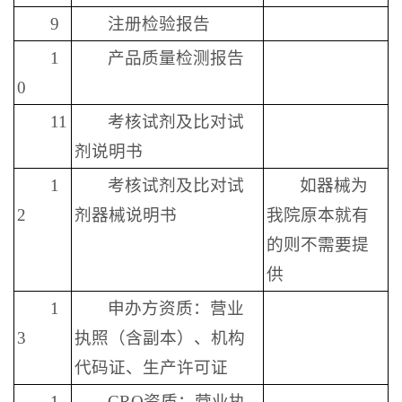
9
注册检验报告
1
产品质量检测报告
0
11
考核试剂及比对试
剂说明书
1
考核试剂及比对试
如器械为
2
剂器械说明书
我院原本就有
的则不需要提
供
1
申办方资质：营业
3
执照（含副本）、机构
代码证、生产许可证
1
CRO资质：营业执