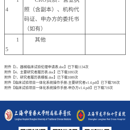
4
照（含副本）、机构代
码证、申办方的委托书
（如有）
1
其他
5
附件【
1、器械临床试验伦理申请表.doc
】已下载
1134
次
附件【
4、主要研究者履历表.doc
】已下载
1093
次
附件【
7、研究者履历表模板.doc
】已下载
1089
次
附件【
临床试验项目一体化系统操作手册-主要研究者v1.4.pdf
】已下载
709
次
附件【
临床试验项目一体化系统操作手册-申办方v1.4.pdf
】已下载
719
次