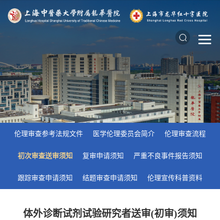
伦理审查参考法规文件
医学伦理委员会简介
伦理审查流程
初次审查送审须知
复审申请须知
严重不良事件报告须知
跟踪审查申请须知
结题审查申请须知
伦理宣传科普资料
体外诊断试剂试验研究者送审(初审)须知