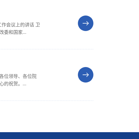
工作会议上的讲话 卫
委和国家...
的祝贺。...