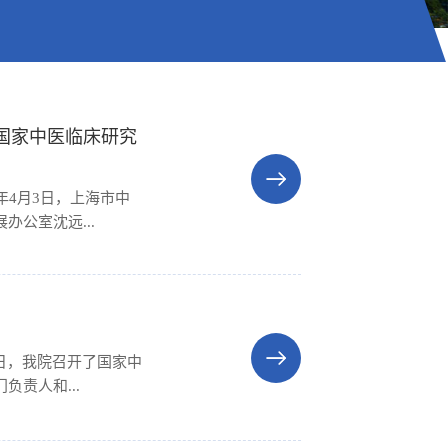
国家中医临床研究
年4月3日，上海市中
公室沈远...
2日，我院召开了国家中
责人和...