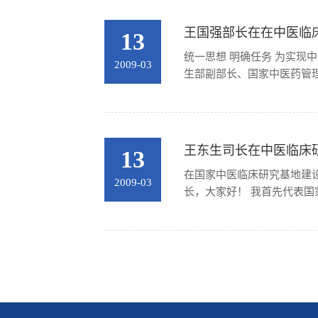
王国强部长在在中医临
13
统一思想 明确任务 为实现
2009-03
生部副部长、国家中医药管理局
王东生司长在中医临床
13
在国家中医临床研究基地建设工作会议上的讲话 国家发展改革委社会司 
2009-03
长，大家好！ 我首先代表国