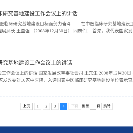
床研究基地建设工作会议上的讲话
中医临床研究基地建设目标而努力奋斗 ——在中医临床研究基地建设
局长 王国强 （2008年12月30日） 同志们： 首先，我代表国家发改
研究基地建设工作会议上的讲话
王东生 2008年12月30日 各位领导、各位院
家发改委对16家中医院，入选国家中医临床研究基地建设单位表示衷心
上页
1
2
3
4
下页
到第
页
跳转