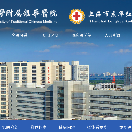
名医风采
科研之窗
临床医学院
人力资源
名医介绍
推荐科室
健康园地
媒体看龙华
龙华医