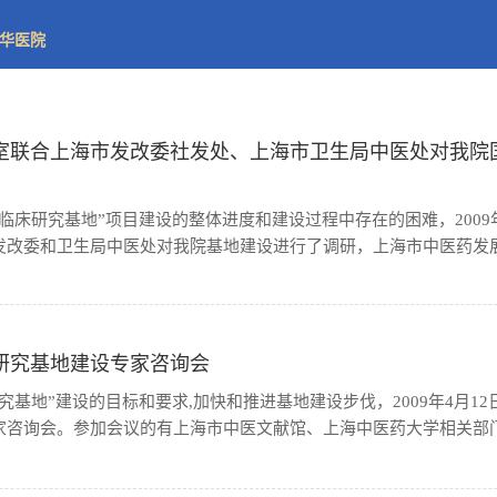
华医院
室联合上海市发改委社发处、上海市卫生局中医处对我院
临床研究基地”项目建设的整体进度和建设过程中存在的困难，2009
改委和卫生局中医处对我院基地建设进行了调研，上海市中医药发展办
研究基地建设专家咨询会
究基地”建设的目标和要求,加快和推进基地建设步伐，2009年4月1
咨询会。参加会议的有上海市中医文献馆、上海中医药大学相关部门负