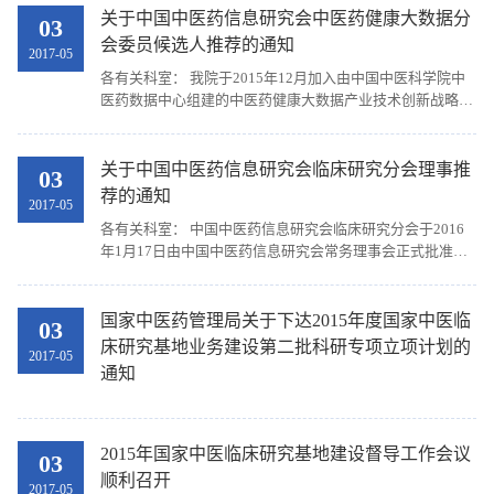
关于中国中医药信息研究会中医药健康大数据分
03
会委员候选人推荐的通知
2017-05
各有关科室： 我院于2015年12月加入由中国中医科学院中
医药数据中心组建的中医药健康大数据产业技术创新战略联
盟。 中国中医药信息研究会中医药健康大数据分会拟于
2016年7月成立，现拟推荐分会委员候选人，有关事项如...
关于中国中医药信息研究会临床研究分会理事推
03
荐的通知
2017-05
各有关科室： 中国中医药信息研究会临床研究分会于2016
年1月17日由中国中医药信息研究会常务理事会正式批准成
立。分会宗旨是致力于促进临床研究信息智能化，提升临床
研究数据质量，不断推动我国临床研究信息化及智能...
国家中医药管理局关于下达2015年度国家中医临
03
床研究基地业务建设第二批科研专项立项计划的
2017-05
通知
2015年国家中医临床研究基地建设督导工作会议
03
顺利召开
2017-05