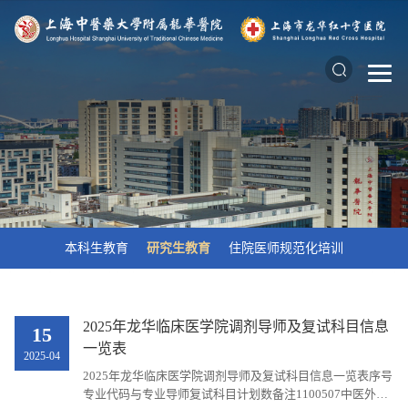
本科生教育
研究生教育
住院医师规范化培训
2025年龙华临床医学院调剂导师及复试科目信息
15
一览表
2025-04
2025年龙华临床医学院调剂导师及复试科目信息一览表序号
专业代码与专业导师复试科目计划数备注1100507中医外科