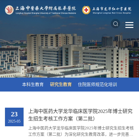
本科生教育
研究生教育
住院医师规范化培训
上海中医药大学龙华临床医学院2025年博士研究
23
生招生考核工作方案（第二批）
2025-05
上海中医药大学龙华临床医学院2025年博士研究生招生考核
工作方案（第二批）为深化研究生教育改革，进一步完善招