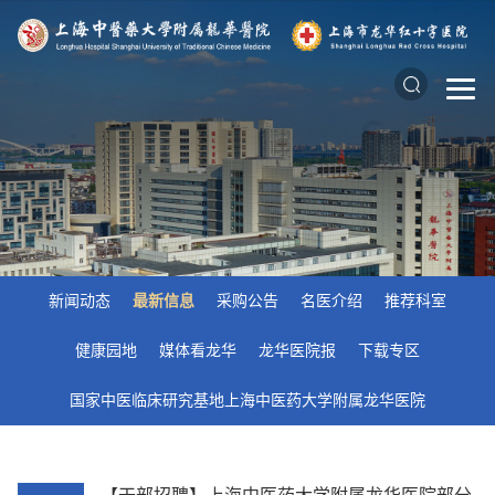
新闻动态
最新信息
采购公告
名医介绍
推荐科室
健康园地
媒体看龙华
龙华医院报
下载专区
国家中医临床研究基地上海中医药大学附属龙华医院