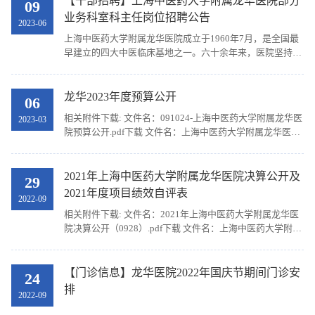
【干部招聘】上海中医药大学附属龙华医院部分
09
业务科室科主任岗位招聘公告
2023-06
上海中医药大学附属龙华医院成立于1960年7月，是全国最
早建立的四大中医临床基地之一。六十余年来，医院坚持中
医为主的办院方向，走名医、名科、名院、名药之路，已成
为集医疗、教学、科研为一体，中医特色鲜明和中医...
龙华2023年度预算公开
06
相关附件下载: 文件名：091024-上海中医药大学附属龙华医
2023-03
院预算公开.pdf下载 文件名：上海中医药大学附属龙华医院
2023年度项目绩效目标...下载
2021年上海中医药大学附属龙华医院决算公开及
29
2021年度项目绩效自评表
2022-09
相关附件下载: 文件名：2021年上海中医药大学附属龙华医
院决算公开（0928）.pdf下载 文件名：上海中医药大学附属
龙华医院 2021年度项目绩效自评...下载
【门诊信息】龙华医院2022年国庆节期间门诊安
24
排
2022-09