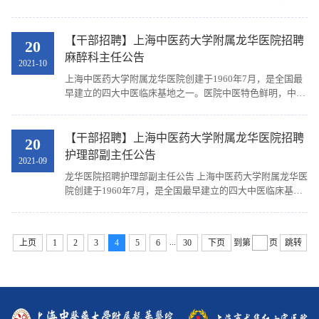
优势突出，已成为集医疗、教学、科研为一体的全国著名中
医医院、全国示范中医院、上海市三级甲等医院。根...
【干部招聘】上海中医药大学附属龙华医院招聘
20
麻醉科主任公告
2021-10
上海中医药大学附属龙华医院创建于1960年7月，是全国最
早建立的四大中医临床基地之一。医院中医特色鲜明，中医
优势突出，已成为集医疗、教学、科研为一体的全国著名中
医医院、全国示范中医院、上海市三级甲等医院。根...
【干部招聘】上海中医药大学附属龙华医院招聘
20
护理部副主任公告
2021-09
龙华医院招聘护理部副主任公告 上海中医药大学附属龙华医
院创建于1960年7月，是全国最早建立的四大中医临床基地
之一。医院中医特色鲜明，中医优势突出，已成为集医疗、
教学、科研为一体的全国著名中医医院、全国示范...
...
上页
1
2
3
4
5
6
30
下页
到第
页
跳转