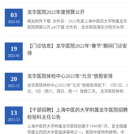
龙华医院2022年度预算公开
03
相关附件下载: 文件名：2022年度上海中医药大学附属龙华
2022-03
医院预算公开.pdf下载 文件名：龙华医院浦东分院开办项目
财政项目支出绩效目标填...下载
【门诊信息】龙华医院2022年“春节”期间门诊安
19
排
2022-01
龙华医院体检中心2022年“元旦”放假安排
20
龙华医院体检中心2022年“元旦”放假安排如下： 1月1日、2
2021-12
日、3日（周六、周日、周一）放假三天。 龙华医院体检中
心 2021年12月20日
【干部招聘】上海中医药大学附属龙华医院招聘
13
检验科主任公告
2021-12
上海中医药大学附属龙华医院创建于1960年7月，是全国最
早建立的四大中医临床基地之一。医院中医特色鲜明，中医