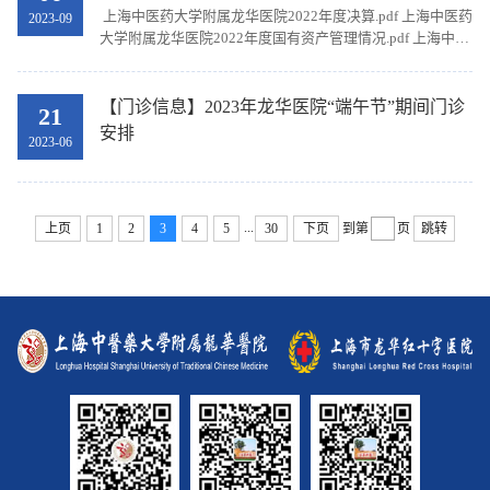
上海中医药大学附属龙华医院2022年度决算.pdf 上海中医药
2023-09
大学附属龙华医院2022年度国有资产管理情况.pdf 上海中医
药大学附属龙华医院 2021年度项目绩效自评表.pdf
【门诊信息】2023年龙华医院“端午节”期间门诊
21
安排
2023-06
...
上页
1
2
3
4
5
30
下页
到第
页
跳转