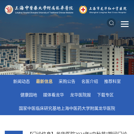
新闻动态
最新信息
采购公告
名医介绍
推荐科室
健康园地
媒体看龙华
龙华医院报
下载专区
国家中医临床研究基地上海中医药大学附属龙华医院